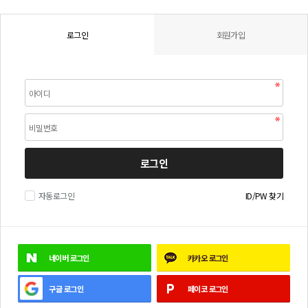
로그인
회원가입
로그인
자동로그인
ID/PW 찾기
네이버
로그인
카카오
로그인
구글
로그인
페이코
로그인