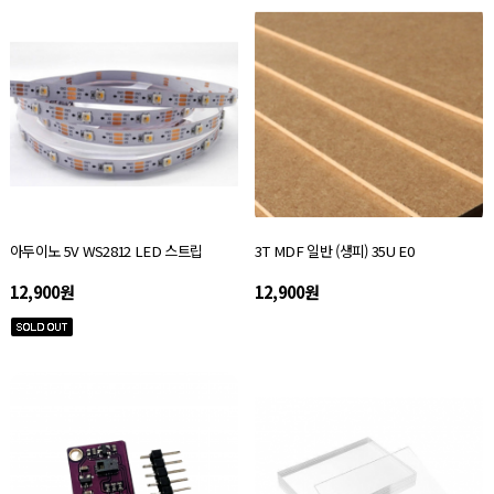
아두이노 5V WS2812 LED 스트립
3T MDF 일반 (생피) 35U E0
12,900원
12,900원