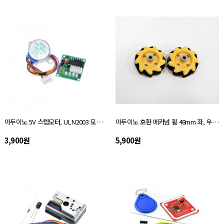
아두이노 5V 스텝모터, ULN2003 모터드라이버 모듈
아두이노 호환 메카넘 휠 48mm 좌, 우 세트
3,900원
5,900원