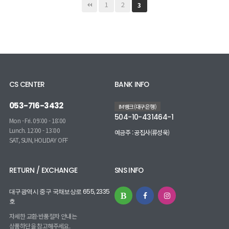
1
2
3
CS CENTER
BANK INFO
053-716-3432
IM뱅크(대구은행)
504-10-431464-1
Mon - Fri. 09:00 - 18:00
Lunch. 12:00 - 13:00
예금주 : 공집사(류성욱)
SAT, SUN, HOLIDAY OFF
RETURN / EXCHANGE
SNS INFO
대구광역시 중구 국채보상로 655, 2335
호
자세한 교환·반품절차 안내는
상품하단을 참고해주세요.