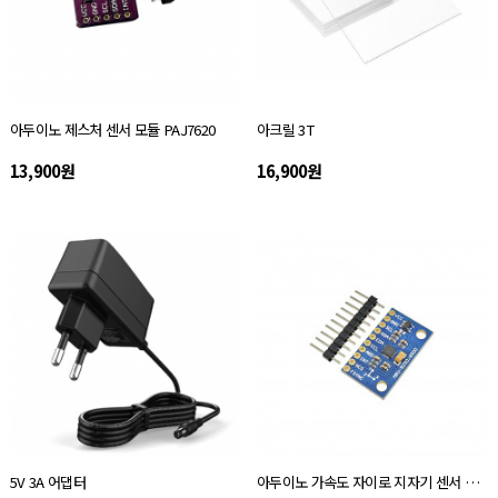
아두이노 제스처 센서 모듈 PAJ7620
아크릴 3T
13,900원
16,900원
5V 3A 어댑터
아두이노 가속도 자이로 지자기 센서 모듈 MPU-9255 GY-9255