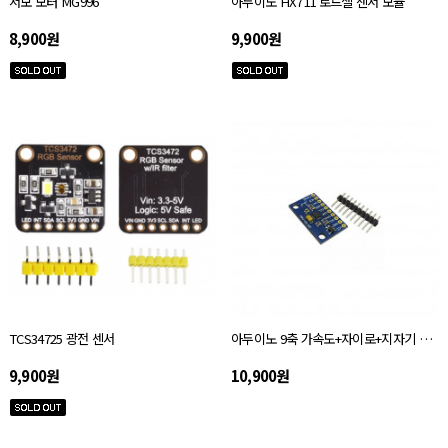
서보 모터 MG996
아두이노 HX711 로드셀 센서 모듈
8,900원
9,900원
TCS34725 광전 센서
아두이노 9축 가속도+자이로+지자기 MPU-9250
9,900원
10,900원