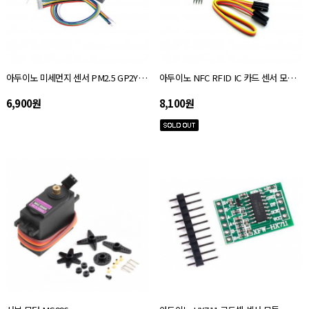
아두이노 미세먼지 센서 PM2.5 GP2Y1010AU0F
아두이노 NFC RFID IC 카드 센서 모듈 RFID-PN532
6,900원
8,100원