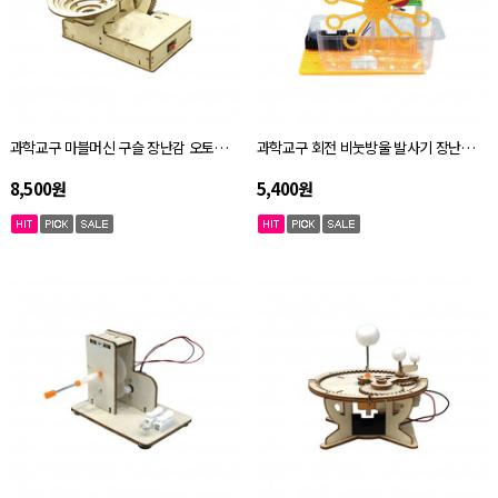
과학교구 마블머신 구슬 장난감 오토마타 키트 자체설명서
과학교구 회전 비눗방울 발사기 장난감 오토마타 키트 자체설명서
8,500원
5,400원