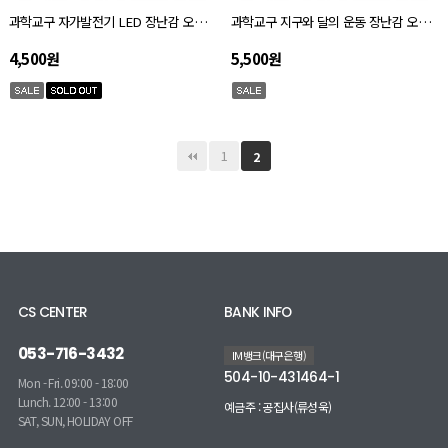
과학교구 자가발전기 LED 장난감 오토마타 키트 자체설명서
과학교구 지구와 달의 운동 장난감 오토마타 키트 자체설명서
4,500원
5,500원
1
2
CS CENTER
BANK INFO
053-716-3432
IM뱅크(대구은행)
504-10-431464-1
Mon - Fri. 09:00 - 18:00
Lunch. 12:00 - 13:00
예금주 : 공집사(류성욱)
SAT, SUN, HOLIDAY OFF