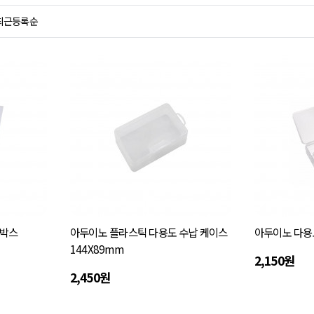
최근등록순
 박스
아두이노 플라스틱 다용도 수납 케이스
아두이노 다용도
144X89mm
2,150원
2,450원