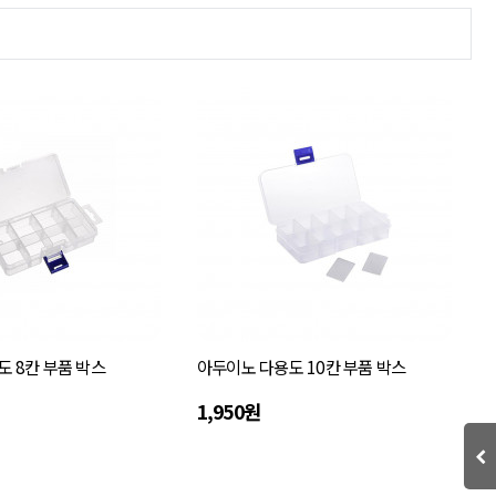
 8칸 부품 박스
아두이노 다용도 10칸 부품 박스
1,950원