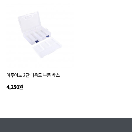
아두이노 2단 다용도 부품 박스
4,250원