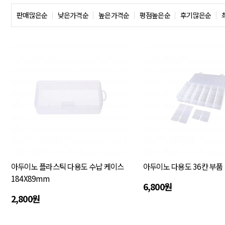
판매많은순
낮은가격순
높은가격순
평점높은순
후기많은순
아두이노 플라스틱 다용도 수납 케이스
아두이노 다용도 36칸 부품
184X89mm
6,800원
2,800원