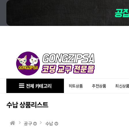
전체 카테고리
히트상품
추천상품
최신상
수납 상품리스트
공구
수납