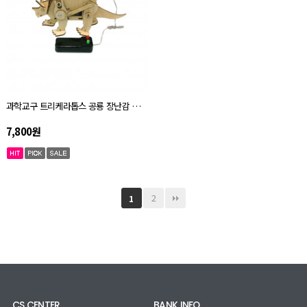
과학교구 트리케라톱스 공룡 장난감 오토마타 키트 자체설명서
7,800원
2
1
CS CENTER
BANK INFO