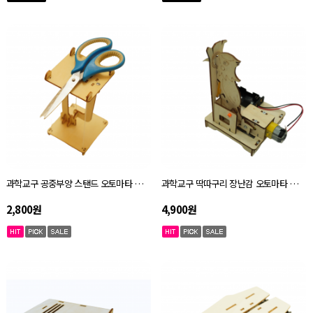
과학교구 공중부양 스탠드 오토마타 키트 자체설명서
과학교구 딱따구리 장난감 오토마타 키트 자체설명서
2,800원
4,900원