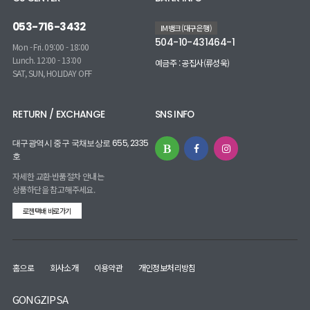
053-716-3432
IM뱅크(대구은행)
504-10-431464-1
Mon - Fri. 09:00 - 18:00
Lunch. 12:00 - 13:00
예금주 : 공집사(류성욱)
SAT, SUN, HOLIDAY OFF
RETURN / EXCHANGE
SNS INFO
대구광역시 중구 국채보상로 655, 2335
호
자세한 교환·반품절차 안내는
상품하단을 참고해주세요.
로젠택배 바로가기
홈으로
회사소개
이용약관
개인정보처리방침
GONGZIPSA