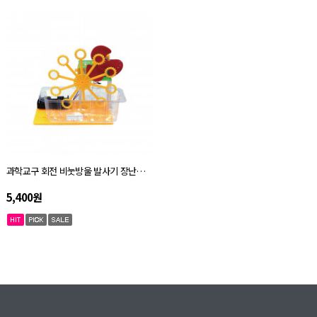
과학교구 회전 비눗방울 발사기 장난감 오토마타 키트 자체설명서
5,400원