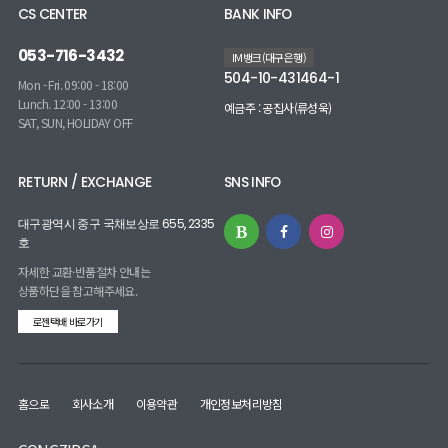
CS CENTER
BANK INFO
053-716-3432
IM뱅크(대구은행)
504-10-431464-1
Mon - Fri. 09:00 - 18:00
Lunch. 12:00 - 13:00
예금주 : 공집사(류성욱)
SAT, SUN, HOLIDAY OFF
RETURN / EXCHANGE
SNS INFO
대구광역시 중구 국채보상로 655, 2335
호
자세한 교환·반품절차 안내는
상품하단을 참고해주세요.
로젠택배 바로가기
홈으로
회사소개
이용약관
개인정보처리방침