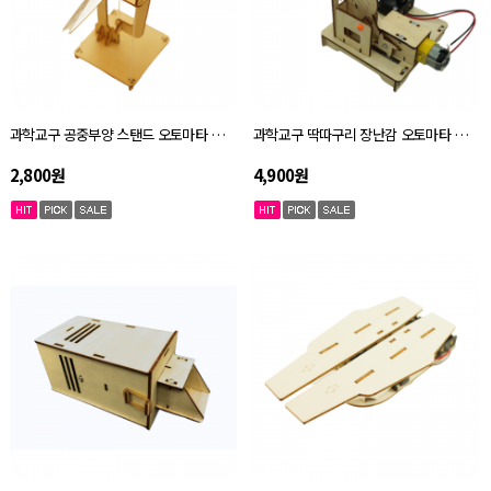
과학교구 공중부양 스탠드 오토마타 키트 자체설명서
과학교구 딱따구리 장난감 오토마타 키트 자체설명서
2,800원
4,900원