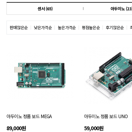
센서 (65)
아두이노 (23
판매많은순
낮은가격순
높은가격순
평점높은순
후기많은순
아두이노 정품 보드 MEGA
아두이노 정품 보드 UNO
89,000원
59,000원