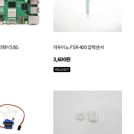
리파이5 8G
아두이노 FSR-400 압력센서
3,600원