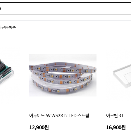
)
최근등록순
아두이노 5V WS2812 LED 스트립
아크릴 3T
12,900원
16,900원