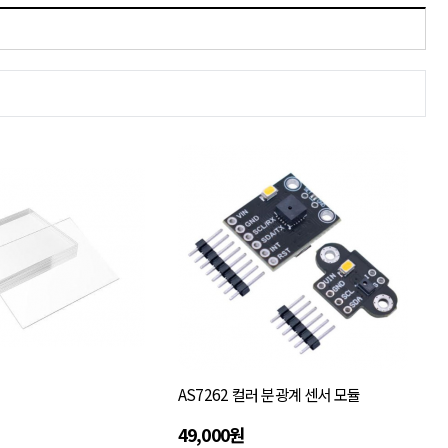
AS7262 컬러 분광계 센서 모듈
49,000원