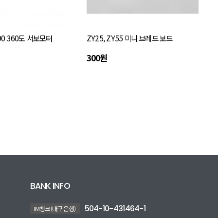
90 360도 서보모터
ZY25, ZY55 미니 브레드 보드
300원
BANK INFO
504-10-431464-1
IM뱅크(대구은행)