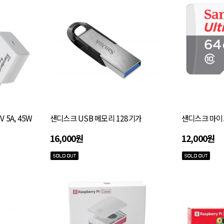
5A, 45W
샌디스크 USB 메모리 128기가
샌디스크 마이크
16,000원
12,000원