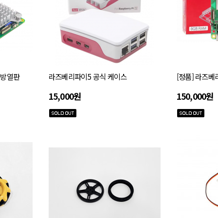
 방열판
라즈베리파이5 공식 케이스
[정품] 라즈베
15,000원
150,000원