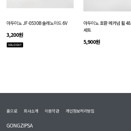
아두이노 JF-0530B 솔레노이드 6V
아두이노 호환 메카넘 휠 48
세트
3,200원
5,900원
맨끝
홈으로
회사소개
이용약관
개인정보처리방침
GONGZIPSA