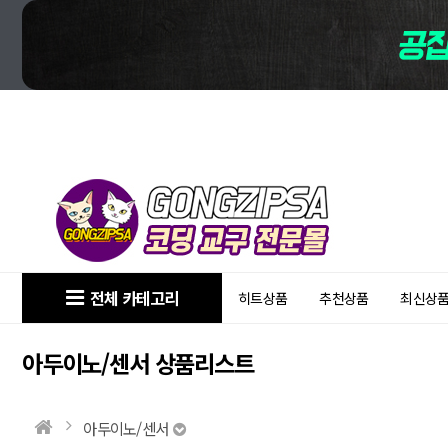
전체 카테고리
히트상품
추천상품
최신상
아두이노/센서 상품리스트
아두이노/센서