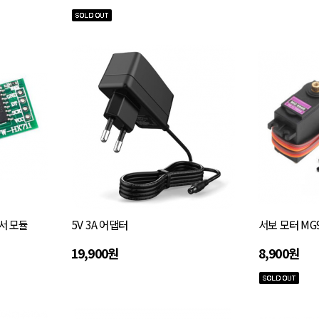
서 모듈
5V 3A 어댑터
서보 모터 MG
19,900원
8,900원