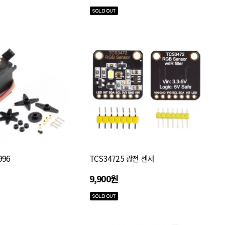
996
TCS34725 광전 센서
9,900원