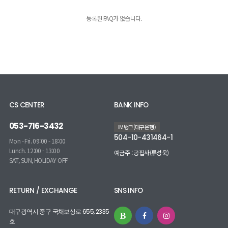
등록된 FAQ가 없습니다.
CS CENTER
BANK INFO
053-716-3432
IM뱅크(대구은행)
504-10-431464-1
Mon - Fri. 09:00 - 18:00
Lunch. 12:00 - 13:00
예금주 : 공집사(류성욱)
SAT, SUN, HOLIDAY OFF
RETURN / EXCHANGE
SNS INFO
대구광역시 중구 국채보상로 655, 2335
호