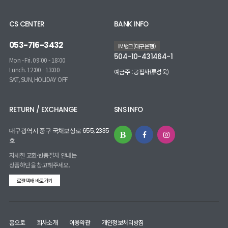
CS CENTER
BANK INFO
053-716-3432
IM뱅크(대구은행)
504-10-431464-1
Mon - Fri. 09:00 - 18:00
Lunch. 12:00 - 13:00
예금주 : 공집사(류성욱)
SAT, SUN, HOLIDAY OFF
RETURN / EXCHANGE
SNS INFO
대구광역시 중구 국채보상로 655, 2335
호
자세한 교환·반품절차 안내는
상품하단을 참고해주세요.
로젠택배 바로가기
홈으로
회사소개
이용약관
개인정보처리방침