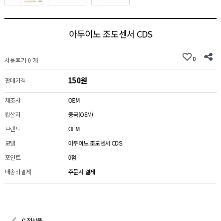
아두이노 조도센서 CDS
0
사용후기 0 개
150원
판매가격
제조사
OEM
원산지
중국(OEM)
브랜드
OEM
모델
아두이노 조도센서 CDS
포인트
0점
배송비결제
주문시 결제
이전상품