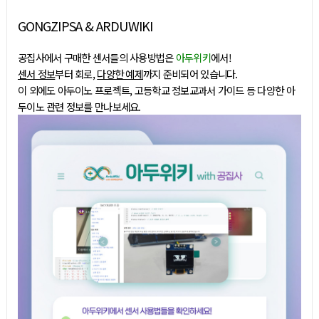
GONGZIPSA & ARDUWIKI
공집사에서 구매한 센서들의 사용방법은
아두위키
에서!
센서 정보
부터 회로,
다양한 예제
까지 준비되어 있습니다.
이 외에도 아두이노 프로젝트, 고등학교 정보교과서 가이드 등 다양한 아
두이노 관련 정보를 만나보세요.