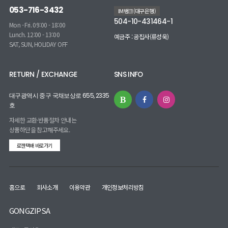
053-716-3432
IM뱅크(대구은행)
504-10-431464-1
Mon - Fri. 09:00 - 18:00
Lunch. 12:00 - 13:00
예금주 : 공집사(류성욱)
SAT, SUN, HOLIDAY OFF
RETURN / EXCHANGE
SNS INFO
대구광역시 중구 국채보상로 655, 2335
호
자세한 교환·반품절차 안내는
상품하단을 참고해주세요.
로젠택배 바로가기
홈으로
회사소개
이용약관
개인정보처리방침
GONGZIPSA