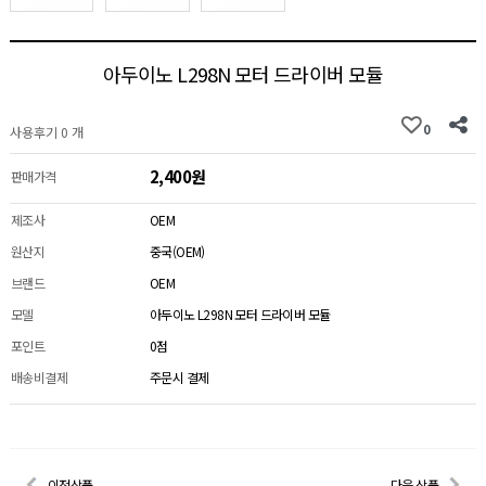
아두이노 L298N 모터 드라이버 모듈
0
사용후기 0 개
2,400원
판매가격
제조사
OEM
원산지
중국(OEM)
브랜드
OEM
모델
아두이노 L298N 모터 드라이버 모듈
포인트
0점
배송비결제
주문시 결제
이전상품
다음 상품