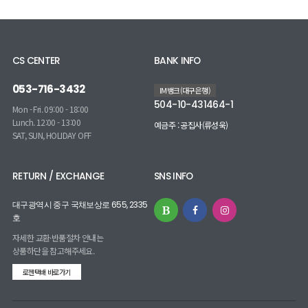
CS CENTER
BANK INFO
053-716-3432
IM뱅크(대구은행)
504-10-431464-1
Mon - Fri. 09:00 - 18:00
Lunch. 12:00 - 13:00
예금주 : 공집사(류성욱)
SAT, SUN, HOLIDAY OFF
RETURN / EXCHANGE
SNS INFO
대구광역시 중구 국채보상로 655, 2335
호
자세한 교환·반품절차 안내는
상품하단을 참고해주세요.
로젠택배 바로가기