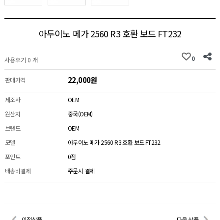
아두이노 메가 2560 R3 호환 보드 FT232
0
사용후기 0 개
22,000원
판매가격
제조사
OEM
원산지
중국(OEM)
브랜드
OEM
모델
아두이노 메가 2560 R3 호환 보드 FT232
포인트
0점
배송비결제
주문시 결제
이전상품
다음 상품