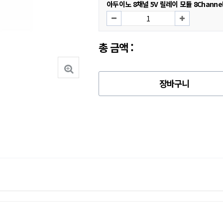
아두이노 8채널 5V 릴레이 모듈 8Channel 
총 금액 :
장바구니