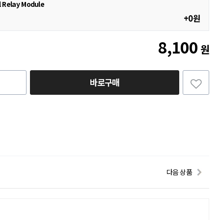
Relay Module
+0원
8,100
원
바로구매
다음 상품