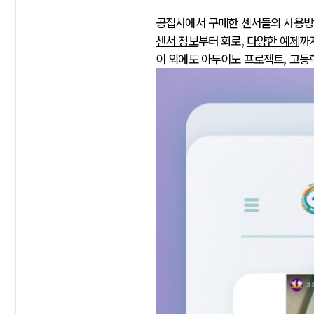
공집사에서 구매한 센서들의 사용
센서 정보
부터 회로,
다양한 예제
까
이 외에도 아두이노 프로젝트, 고등