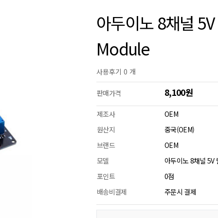
아두이노 8채널 5V 릴
Module
사용후기 0 개
8,100원
판매가격
제조사
OEM
원산지
중국(OEM)
브랜드
OEM
모델
아두이노 8채널 5V 릴
포인트
0점
배송비결제
주문시 결제