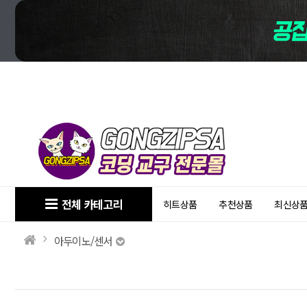
전체 카테고리
히트상품
추천상품
최신상
아두이노/센서