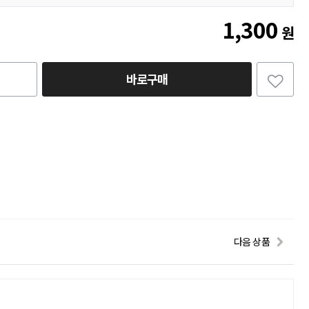
1,300
원
바로구매
다음 상품