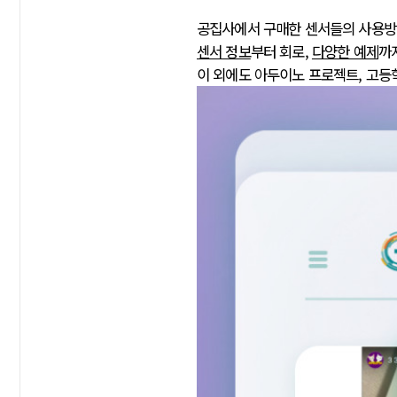
공집사에서 구매한 센서들의 사용
센서 정보
부터 회로,
다양한 예제
까
이 외에도 아두이노 프로젝트, 고등