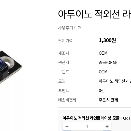
아두이노 적외선 라인
사용후기 0 개
1,300원
판매가격
제조사
OEM
원산지
중국(OEM)
브랜드
OEM
모델
아두이노 적외선 라인
포인트
0점
배송비결제
주문시 결제
아두이노 적외선 라인트레이싱 모듈 TCRT5