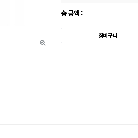
총 금액 :
장바구니