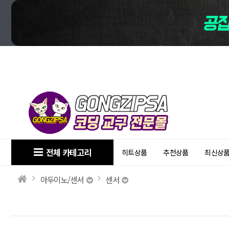
전체 카테고리
히트상품
추천상품
최신상
아두이노/센서
센서