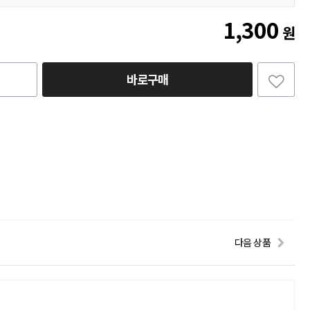
1,300
원
바로구매
다음 상품