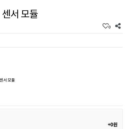
 센서 모듈
0
 센서 모듈
+0원