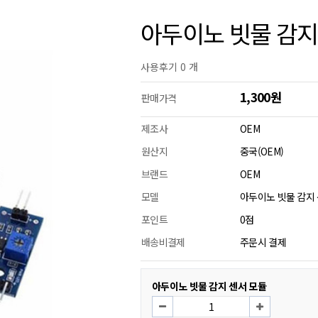
아두이노 빗물 감지
사용후기 0 개
1,300원
판매가격
제조사
OEM
원산지
중국(OEM)
브랜드
OEM
모델
아두이노 빗물 감지
포인트
0점
배송비결제
주문시 결제
아두이노 빗물 감지 센서 모듈