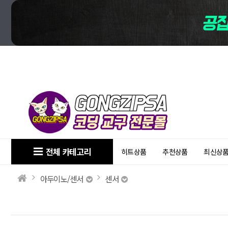
전체 카테고리
히트상품
추천상품
최신상
아두이노/센서
센서