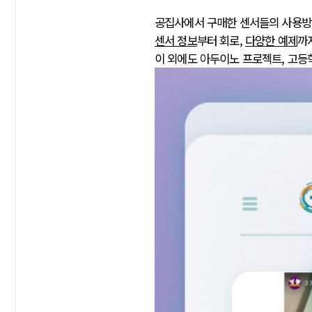
공집사에서 구매한 센서들의 사용
센서 정보
부터 회로,
다양한 예제
까
이 외에도 아두이노 프로젝트, 고등