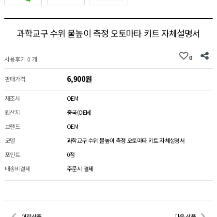
과학교구 수위 물높이 측정 오토마타 키트 자체설명서
0
사용후기 0 개
6,900원
판매가격
제조사
OEM
원산지
중국(OEM)
브랜드
OEM
모델
과학교구 수위 물높이 측정 오토마타 키트 자체설명서
포인트
0점
배송비결제
주문시 결제
이전상품
다음 상품