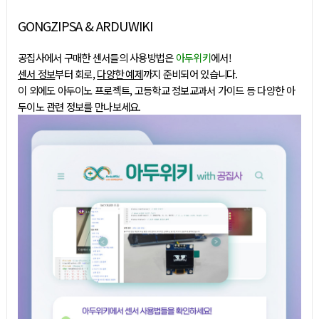
GONGZIPSA & ARDUWIKI
공집사에서 구매한 센서들의 사용방법은
아두위키
에서!
센서 정보
부터 회로,
다양한 예제
까지 준비되어 있습니다.
이 외에도 아두이노 프로젝트, 고등학교 정보교과서 가이드 등 다양한 아
두이노 관련 정보를 만나보세요.