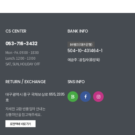
CS CENTER
BANK INFO
053-716-3432
IM뱅크(대구은행)
504-10-431464-1
Mon - Fri. 09:00 - 18:00
Lunch. 12:00 - 13:00
예금주 : 공집사(류성욱)
SAT, SUN, HOLIDAY OFF
RETURN / EXCHANGE
SNS INFO
대구광역시 중구 국채보상로 655, 2335
호
자세한 교환·반품절차 안내는
상품하단을 참고해주세요.
로젠택배 바로가기