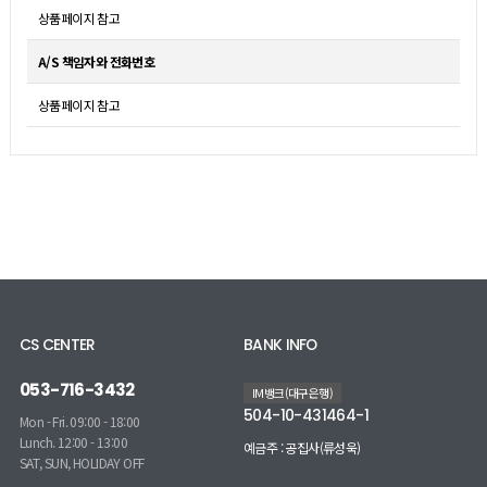
상품페이지 참고
A/S 책임자와 전화번호
상품페이지 참고
CS CENTER
BANK INFO
053-716-3432
IM뱅크(대구은행)
504-10-431464-1
Mon - Fri. 09:00 - 18:00
Lunch. 12:00 - 13:00
예금주 : 공집사(류성욱)
SAT, SUN, HOLIDAY OFF