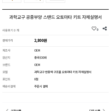
과학교구 공중부양 스탠드 오토마타 키트 자체설명서
0
사용후기 0 개
2,800원
판매가격
제조사
OEM
원산지
중국(OEM)
브랜드
OEM
모델
과학교구 반중력 구조물 오토마타 키트 자체설명서
포인트
0점
배송비결제
주문시 결제
이전상품
다음 상품