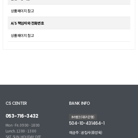
상품페이지 참고
A/S 책임자와 전화번호
상품페이지 참고
CS CENTER
BANK INFO
053-716-3432
IM뱅크(대구은행)
504-10-431464-1
Mon - Fri. 09:00 - 18:00
Lunch. 12:00 - 13:00
예금주 : 공집사(류성욱)
SAT, SUN, HOLIDAY OFF