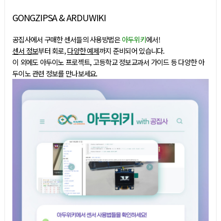
GONGZIPSA & ARDUWIKI
공집사에서 구매한 센서들의 사용방법은
아두위키
에서!
센서 정보
부터 회로,
다양한 예제
까지 준비되어 있습니다.
이 외에도 아두이노 프로젝트, 고등학교 정보교과서 가이드 등 다양한 아
두이노 관련 정보를 만나보세요.