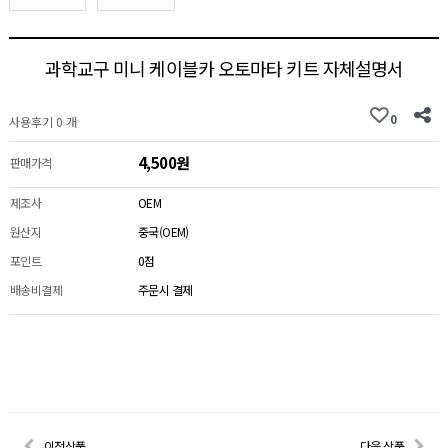
과학교구 미니 케이블카 오토마타 키트 자체설명서
0
사용후기 0 개
4,500원
판매가격
제조사
OEM
원산지
중국(OEM)
포인트
0점
배송비결제
주문시 결제
이전상품
다음 상품