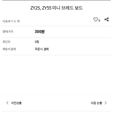
ZY25, ZY55 미니 브레드 보드
0
사용후기 0 개
300원
판매가격
포인트
0점
배송비결제
주문시 결제
이전상품
다음 상품