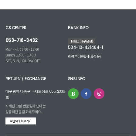
CS CENTER
BANK INFO
053-716-3432
IM뱅크(대구은행)
504-10-431464-1
Mon - Fri. 09:00 - 18:00
Lunch. 12:00 - 13:00
예금주 : 공집사(류성욱)
SAT, SUN, HOLIDAY OFF
RETURN / EXCHANGE
SNS INFO
대구광역시 중구 국채보상로 655, 2335
호
자세한 교환·반품절차 안내는
상품하단을 참고해주세요.
로젠택배 바로가기