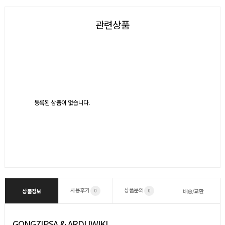
관련상품
등록된 상품이 없습니다.
사용후기
상품문의
상품정보
배송/교환
0
0
GONGZIPSA & ARDUWIKI