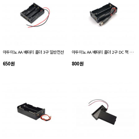
아두이노 AA 배터리 홀더 3구 일반전선
아두이노 AA 배터리 홀더 2구 DC 잭 타입
650원
800원