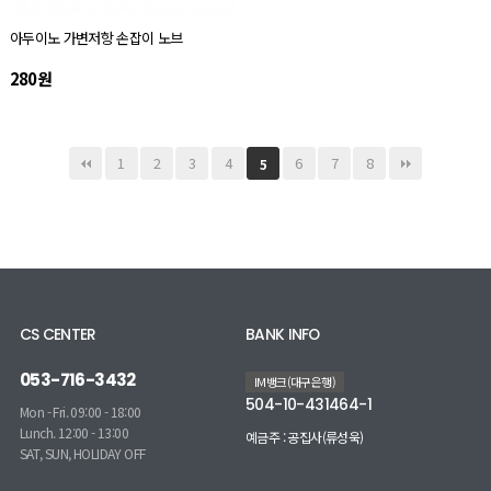
아두이노 가변저항 손잡이 노브
280원
1
2
3
4
6
7
8
5
CS CENTER
BANK INFO
053-716-3432
IM뱅크(대구은행)
504-10-431464-1
Mon - Fri. 09:00 - 18:00
Lunch. 12:00 - 13:00
예금주 : 공집사(류성욱)
SAT, SUN, HOLIDAY OFF