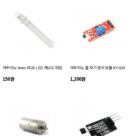
아두이노 5mm RGB LED 캐소드 타입
아두이노 홀 자기 센서 모듈 KY-024
150원
1,200원