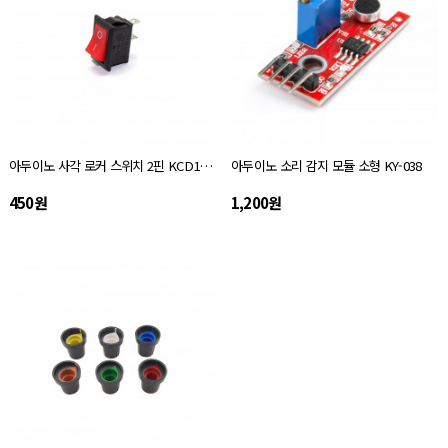
아두이노 사각 로커 스위치 2핀 KCD1-101
아두이노 소리 감지 모듈 소형 KY-038
450원
1,200원