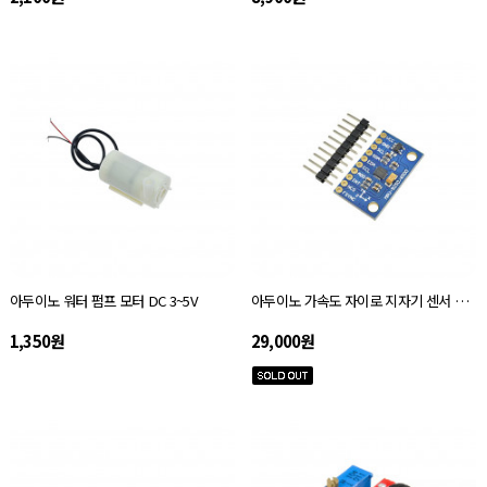
아두이노 워터 펌프 모터 DC 3~5V
아두이노 가속도 자이로 지자기 센서 모듈 MPU-9255 GY-9255
1,350원
29,000원