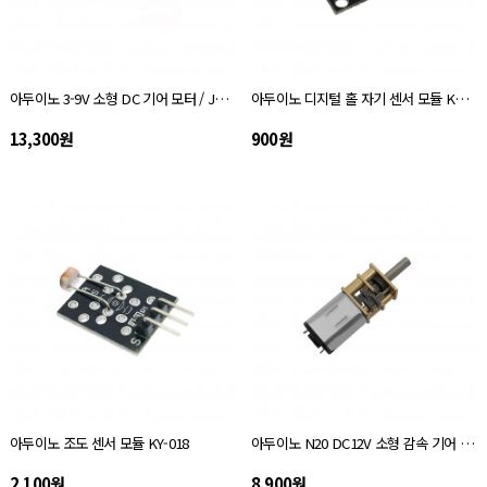
아두이노 3-9V 소형 DC 기어 모터 / JGA25-370
아두이노 디지털 홀 자기 센서 모듈 KY-003
13,300원
900원
아두이노 조도 센서 모듈 KY-018
아두이노 N20 DC12V 소형 감속 기어 모터
2,100원
8,900원