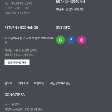
504-10-431464-1
Mon - Fri. 09:00 - 18:00
Lunch. 12:00 - 13:00
예금주 : 공집사(류성욱)
SAT, SUN, HOLIDAY OFF
RETURN / EXCHANGE
SNS INFO
대구광역시 중구 국채보상로 655, 2335
호
자세한 교환·반품절차 안내는
상품하단을 참고해주세요.
로젠택배 바로가기
홈으로
회사소개
이용약관
개인정보처리방침
GONGZIPSA
대표
류성욱
사업자등록번호
745-27-01263