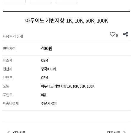
아두이노 가변저항 1K, 10K, 50K, 100K
0
사용후기 0 개
400원
판매가격
제조사
OEM
원산지
중국(OEM)
브랜드
OEM
모델
아두이노 가변저항 1K, 10K, 50K, 100K
포인트
0점
배송비결제
주문시 결제
이전상품
다음 상품