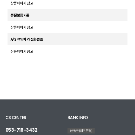
상품페이지 참고
품질보증기준
상품페이지 참고
A/S 책임자와 전화번호
상품페이지 참고
CS CENTER
BANK INFO
053-716-3432
IM뱅크(대구은행)