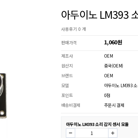
아두이노 LM393 
사용후기 0 개
1,060원
판매가격
제조사
OEM
원산지
중국(OEM)
브랜드
OEM
모델
아두이노 LM393 
포인트
0점
배송비결제
주문시 결제
아두이노 LM393 소리 감지 센서 모듈