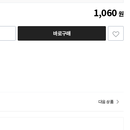
1,060
원
바로구매
다음 상품