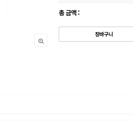
총 금액 :
장바구니