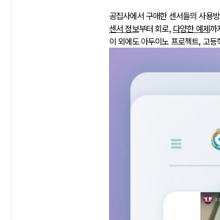
공집사에서 구매한 센서들의 사용
센서 정보
부터 회로,
다양한 예제
까
이 외에도 아두이노 프로젝트, 고등