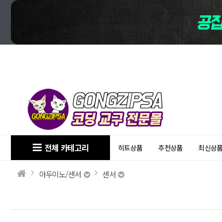
전체 카테고리
히트상품
추천상품
최신상
아두이노/센서
센서