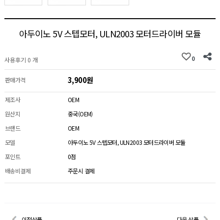
아두이노 5V 스텝모터, ULN2003 모터드라이버 모듈
0
사용후기 0 개
3,900원
판매가격
제조사
OEM
원산지
중국(OEM)
브랜드
OEM
모델
아두이노 5V 스텝모터, ULN2003 모터드라이버 모듈
포인트
0점
배송비결제
주문시 결제
이전상품
다음 상품