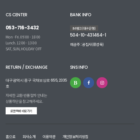
CS CENTER
BANK INFO
053-716-3432
IM뱅크(대구은행)
504-10-431464-1
Mon - Fri. 09:00 - 18:00
Lunch. 12:00 - 13:00
예금주 : 공집사(류성욱)
SAT, SUN, HOLIDAY OFF
RETURN / EXCHANGE
SNS INFO
대구광역시 중구 국채보상로 655, 2335
호
자세한 교환·반품절차 안내는
상품하단을 참고해주세요.
로젠택배 바로가기
홈으로
회사소개
이용약관
개인정보처리방침