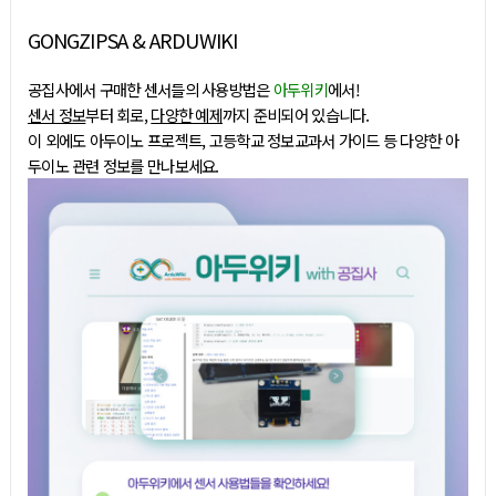
GONGZIPSA & ARDUWIKI
공집사에서 구매한 센서들의 사용방법은
아두위키
에서!
센서 정보
부터 회로,
다양한 예제
까지 준비되어 있습니다.
이 외에도 아두이노 프로젝트, 고등학교 정보교과서 가이드 등 다양한 아
두이노 관련 정보를 만나보세요.