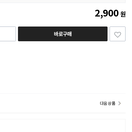
2,900
원
바로구매
다음 상품