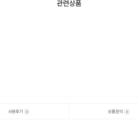
관련상품
사용후기
상품문의
0
0