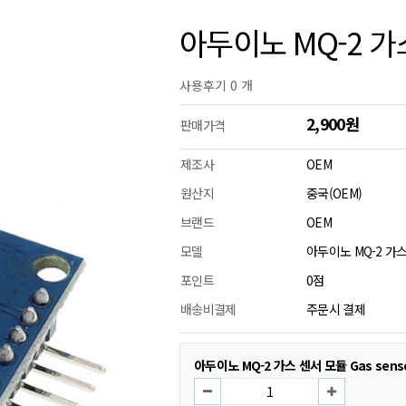
아두이노 MQ-2 가스
사용후기 0 개
2,900원
판매가격
제조사
OEM
원산지
중국(OEM)
브랜드
OEM
모델
아두이노 MQ-2 가스 
포인트
0점
배송비결제
주문시 결제
아두이노 MQ-2 가스 센서 모듈 Gas sens