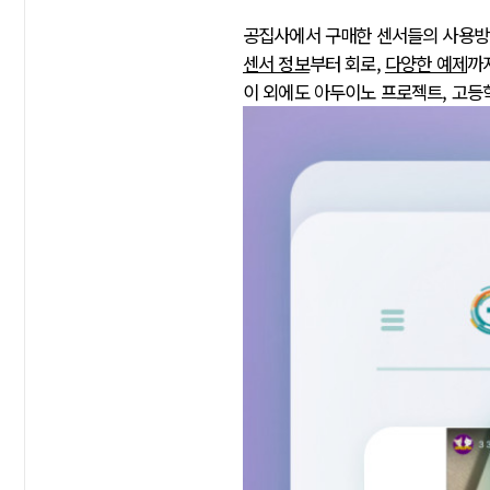
공집사에서 구매한 센서들의 사용
센서 정보
부터 회로,
다양한 예제
까
이 외에도 아두이노 프로젝트, 고등