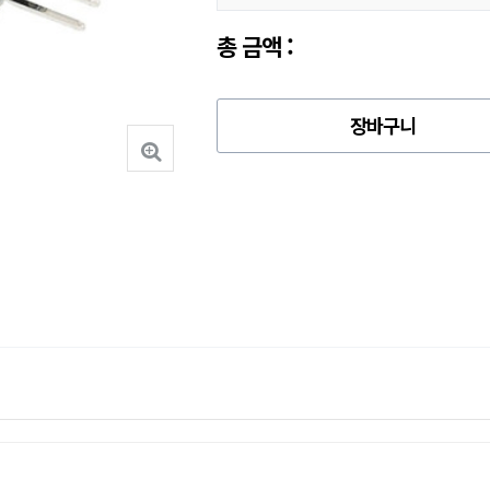
총 금액 :
장바구니