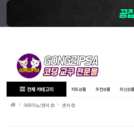
전체 카테고리
히트상품
추천상품
최신상
아두이노/센서
센서