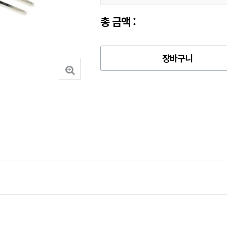
총 금액 :
장바구니