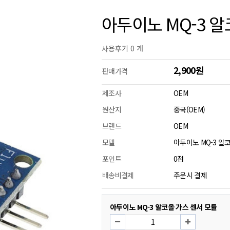
아두이노 MQ-3 알
사용후기 0 개
2,900원
판매가격
제조사
OEM
원산지
중국(OEM)
브랜드
OEM
모델
아두이노 MQ-3 알
포인트
0점
배송비결제
주문시 결제
아두이노 MQ-3 알코올 가스 센서 모듈