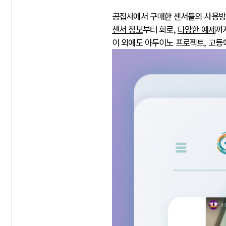
공집사에서 구매한 센서들의 사용
센서 정보
부터 회로,
다양한 예제
까
이 외에도 아두이노 프로젝트, 고등