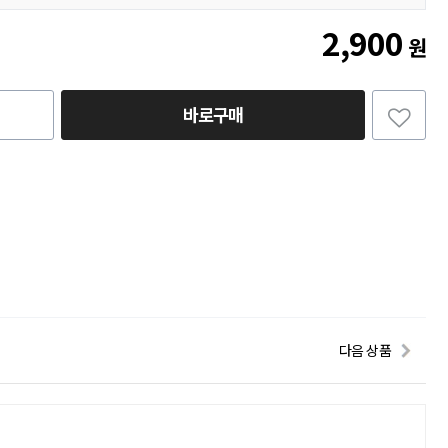
2,900
원
바로구매
다음 상품