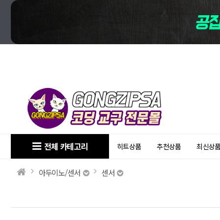
전체 카테고리
히트상품
추천상품
최신상
아두이노/센서
센서