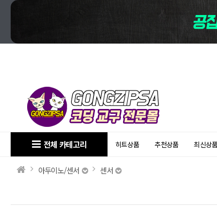
전체 카테고리
히트상품
추천상품
최신상
아두이노/센서
센서