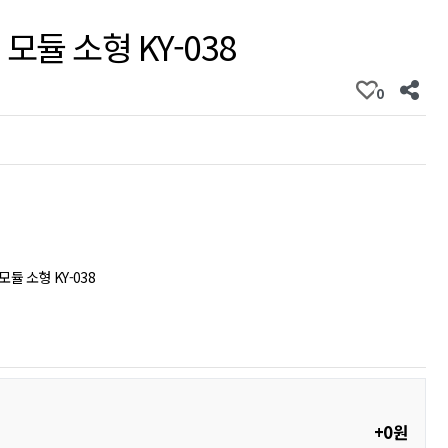
모듈 소형 KY-038
0
듈 소형 KY-038
+0원