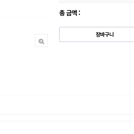
총 금액 :
장바구니