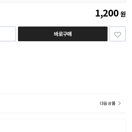
1,200
원
바로구매
다음 상품