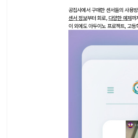
공집사에서 구매한 센서들의 사용
센서 정보
부터 회로,
다양한 예제
까
이 외에도 아두이노 프로젝트, 고등