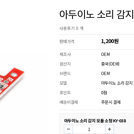
아두이노 소리 감지 
사용후기 0 개
1,200원
판매가격
제조사
OEM
원산지
중국(OEM)
브랜드
OEM
모델
아두이노 소리 감지 모
포인트
0점
배송비결제
주문시 결제
아두이노 소리 감지 모듈 소형 KY-038