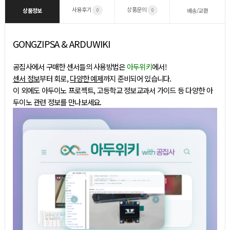
사용후기
상품문의
상품정보
배송/교환
0
0
GONGZIPSA & ARDUWIKI
공집사에서 구매한 센서들의 사용방법은
아두위키
에서!
센서 정보
부터 회로,
다양한 예제
까지 준비되어 있습니다.
이 외에도 아두이노 프로젝트, 고등학교 정보교과서 가이드 등 다양한 아
두이노 관련 정보를 만나보세요.