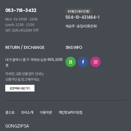
053-716-3432
IM뱅크(대구은행)
504-10-431464-1
Mon - Fri. 09:00 - 18:00
Lunch. 12:00 - 13:00
예금주 : 공집사(류성욱)
SAT, SUN, HOLIDAY OFF
RETURN / EXCHANGE
SNS INFO
대구광역시 중구 국채보상로 655, 2335
호
자세한 교환·반품절차 안내는
상품하단을 참고해주세요.
로젠택배 바로가기
홈으로
회사소개
이용약관
개인정보처리방침
GONGZIPSA