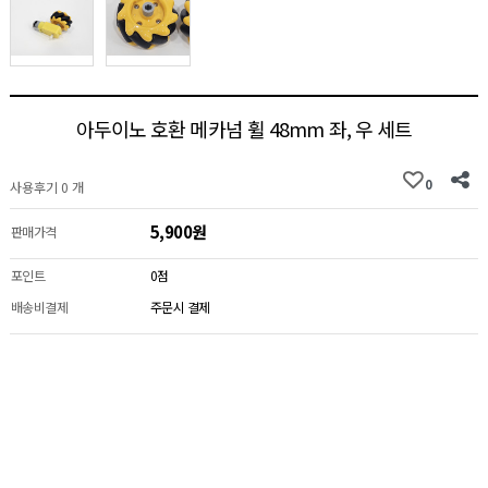
아두이노 호환 메카넘 휠 48mm 좌, 우 세트
0
사용후기 0 개
5,900원
판매가격
포인트
0점
배송비결제
주문시 결제