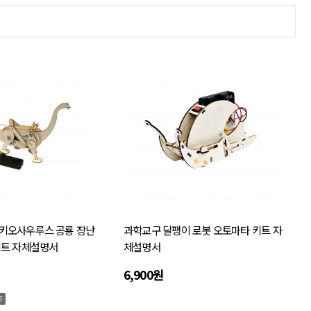
키오사우루스 공룡 장난
과학교구 달팽이 로봇 오토마타 키트 자
키트 자체설명서
체설명서
6,900원