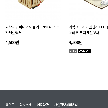
과학교구 미니 케이블카 오토마타 키트
과학교구 자가발전기 LED 
자체설명서
마타 키트 자체설명서
4,500원
4,500원
맨끝
홈으로
회사소개
이용약관
개인정보처리방침