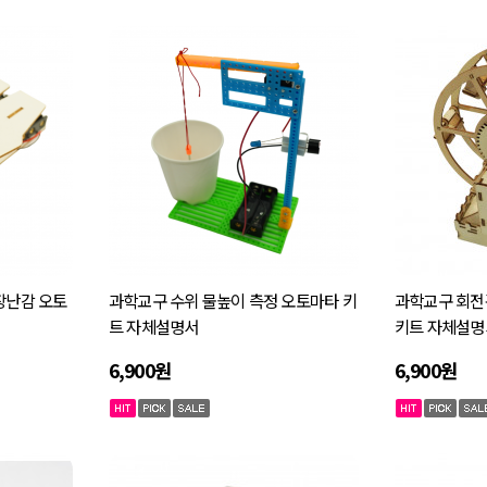
장난감 오토
과학교구 수위 물높이 측정 오토마타 키
과학교구 회전
트 자체설명서
키트 자체설명
6,900원
6,900원