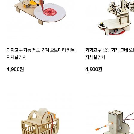
과학교구 자동 제도 기계 오토마타 키트
과학교구 공중 회전 그네 오
자체설명서
자체설명서
4,900원
4,900원