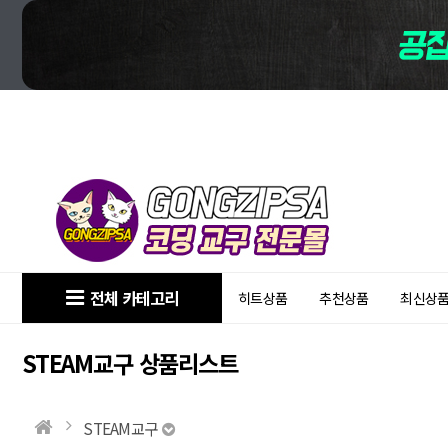
전체 카테고리
히트상품
추천상품
최신상
STEAM교구 상품리스트
STEAM교구