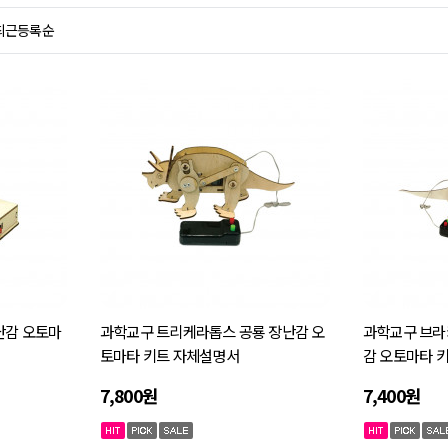
최근등록순
난감 오토마
과학교구 트리케라톱스 공룡 장난감 오
과학교구 브라
토마타 키트 자체설명서
감 오토마타 
7,800원
7,400원