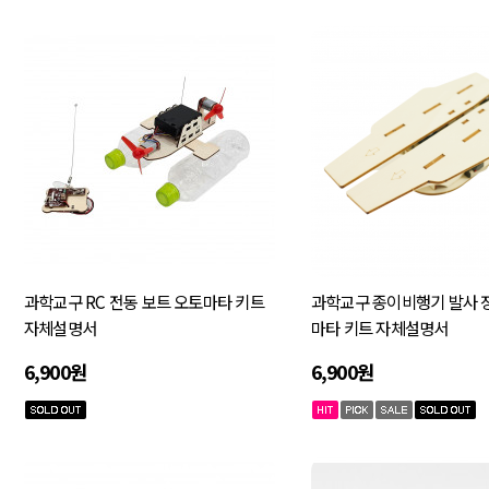
과학교구 RC 전동 보트 오토마타 키트
과학교구 종이비행기 발사 
자체설명서
마타 키트 자체설명서
6,900원
6,900원