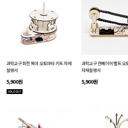
과학교구 회전 목마 오토마타 키트 자체
과학교구 컨베이어 벨트 오
설명서
자체설명서
5,900원
5,900원