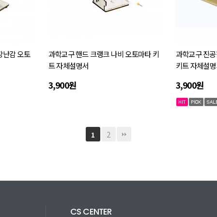
장난감 오토
과학교구 핸드 크랭크 나비 오토마타 키
과학교구 진공
트 자체설명서
키트 자체설명
3,900원
3,900원
2
1
CS CENTER