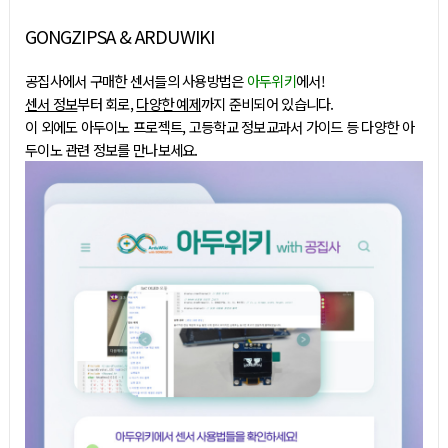
GONGZIPSA & ARDUWIKI
공집사에서 구매한 센서들의 사용방법은
아두위키
에서!
센서 정보
부터 회로,
다양한 예제
까지 준비되어 있습니다.
이 외에도 아두이노 프로젝트, 고등학교 정보교과서 가이드 등 다양한 아
두이노 관련 정보를 만나보세요.