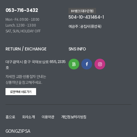
053-716-3432
IM뱅크(대구은행)
504-10-431464-1
Mon - Fri. 09:00 - 18:00
Lunch. 12:00 - 13:00
예금주 : 공집사(류성욱)
SAT, SUN, HOLIDAY OFF
RETURN / EXCHANGE
SNS INFO
대구광역시 중구 국채보상로 655, 2335
호
자세한 교환·반품절차 안내는
상품하단을 참고해주세요.
로젠택배 바로가기
홈으로
회사소개
이용약관
개인정보처리방침
GONGZIPSA