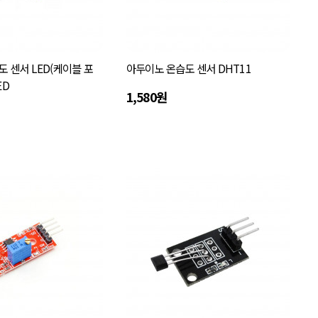
 센서 LED(케이블 포
아두이노 온습도 센서 DHT11
ED
1,580원