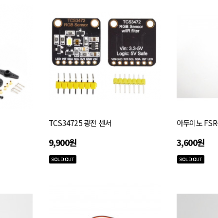
TCS34725 광전 센서
아두이노 FSR
9,900원
3,600원