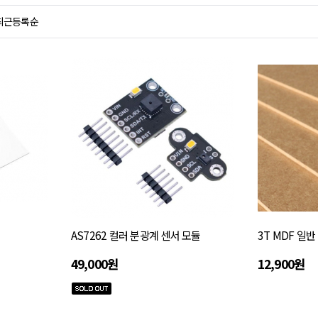
최근등록순
AS7262 컬러 분광계 센서 모듈
3T MDF 일반 
49,000원
12,900원