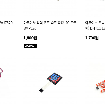
AJ7620
아두이노 압력 온도 습도 측정 I2C 모듈
아두이노 온습도
BMP280
함) DHT11 L
1,800원
1,700원