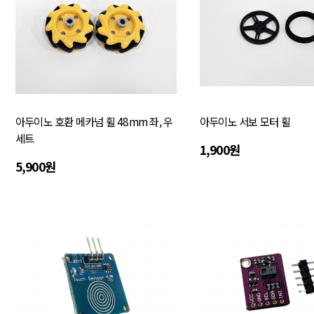
아두이노 호환 메카넘 휠 48mm 좌, 우
아두이노 서보 모터 휠
세트
1,900원
5,900원