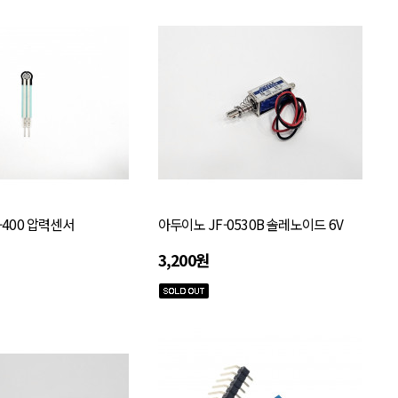
-400 압력센서
아두이노 JF-0530B 솔레노이드 6V
3,200원