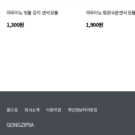
아두이노 빗물 감지 센서 모듈
아두이노 토양수분센서 모듈 
1,300원
1,900원
맨끝
홈으로
회사소개
이용약관
개인정보처리방침
GONGZIPSA