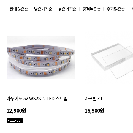
판매많은순
낮은가격순
높은가격순
평점높은순
후기많은순
아두이노 5V WS2812 LED 스트립
아크릴 3T
12,900원
16,900원