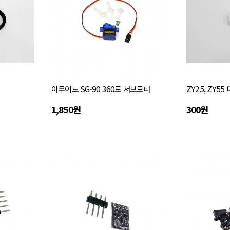
아두이노 SG-90 360도 서보모터
ZY25, ZY5
1,850원
300원