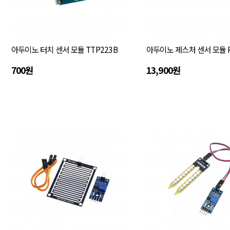
아두이노 터치 센서 모듈 TTP223B
아두이노 제스처 센서 모듈 P
700원
13,900원