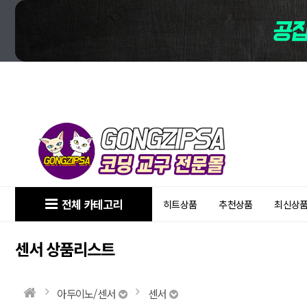
전체 카테고리
히트상품
추천상품
최신상
센서 상품리스트
아두이노/센서
센서