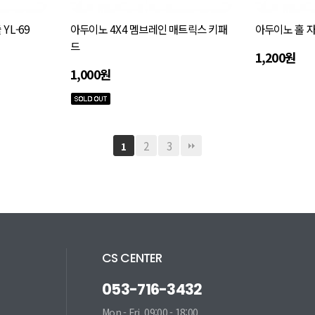
YL-69
아두이노 4X4 멤브레인 매트릭스 키패
아두이노 홀 자
드
1,200원
1,000원
2
3
1
CS CENTER
053-716-3432
Mon - Fri. 09:00 - 18:00