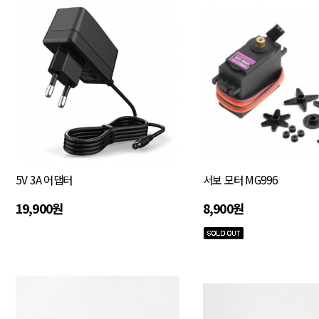
5V 3A 어댑터
서보 모터 MG996
19,900원
8,900원