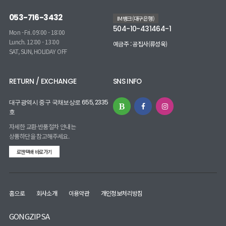
053-716-3432
IM뱅크(대구은행)
504-10-431464-1
Mon - Fri. 09:00 - 18:00
Lunch. 12:00 - 13:00
예금주 : 공집사(류성욱)
SAT, SUN, HOLIDAY OFF
RETURN / EXCHANGE
SNS INFO
대구광역시 중구 국채보상로 655, 2335
호
자세한 교환·반품절차 안내는
상품하단을 참고해주세요.
로젠택배 바로가기
홈으로
회사소개
이용약관
개인정보처리방침
GONGZIPSA