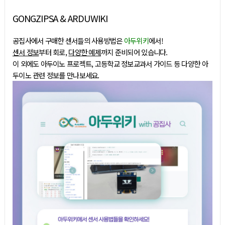
GONGZIPSA & ARDUWIKI
공집사에서 구매한 센서들의 사용방법은
아두위키
에서!
센서 정보
부터 회로,
다양한 예제
까지 준비되어 있습니다.
이 외에도 아두이노 프로젝트, 고등학교 정보교과서 가이드 등 다양한 아
두이노 관련 정보를 만나보세요.