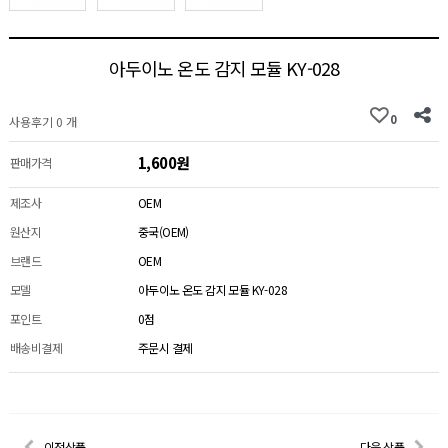
아두이노 온도 감지 모듈 KY-028
0
사용후기 0 개
1,600원
판매가격
제조사
OEM
원산지
중국(OEM)
브랜드
OEM
모델
아두이노 온도 감지 모듈 KY-028
포인트
0점
배송비결제
주문시 결제
이전상품
다음 상품