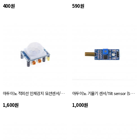
400원
590원
아두이노 적외선 인체감지 모션센서/HC-SR501
아두이노 기울기 센서/Tilt sensor (SW-520D)
1,600원
1,000원