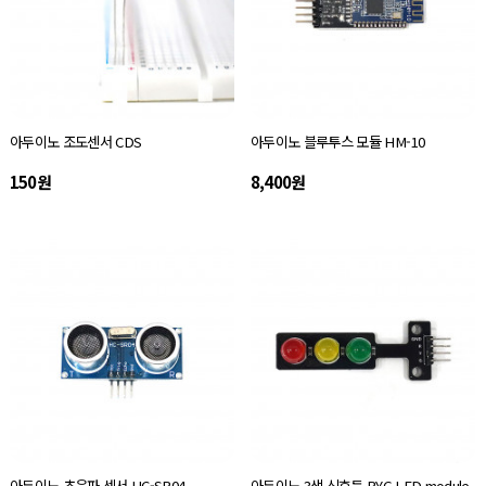
아두이노 조도센서 CDS
아두이노 블루투스 모듈 HM-10
150원
8,400원
아두이노 초음파 센서 HC-SR04
아두이노 3색 신호등 RYG LED module