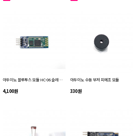
아두이노 블루투스 모듈 HC-06 슬레이브 고정 slave
아두이노 수동 부저 피에조 모듈
4,100원
330원