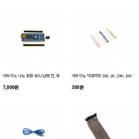
아두이노 나노 호환 보드/납땜 전, 후
아두이노 막대저항 100, 1K, 10K, 100K 10개 묶음
7,000원
300원