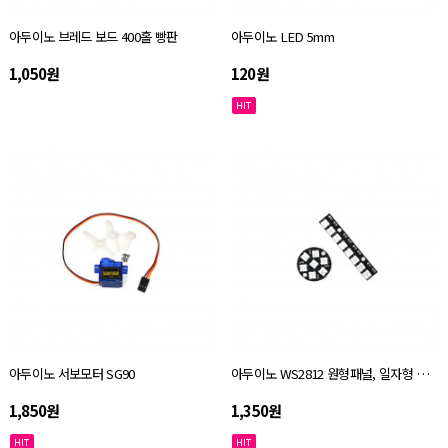
아두이노 브레드 보드 400홀 빵판
아두이노 LED 5mm
1,050원
120원
아두이노 서보모터 SG90
아두이노 WS2812 원형패널, 일자형 패널 네오픽셀
1,850원
1,350원