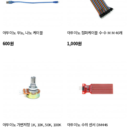
아두이노 우노, 나노 케이블
아두이노 점퍼케이블 수-수 M M 40개
600원
1,000원
아두이노 가변저항 1K, 10K, 50K, 100K
아두이노 수위 센서 DM446