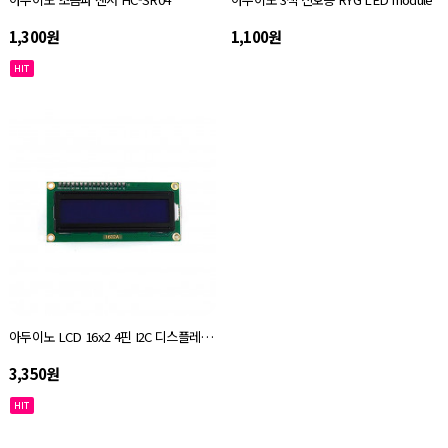
1,300원
1,100원
아두이노 LCD 16x2 4핀 I2C 디스플레이 모듈
3,350원