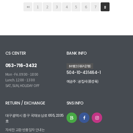
1
2
3
4
5
6
7
8
CS CENTER
BANK INFO
053-716-3432
IM뱅크(대구은행)
504-10-431464-1
Mon - Fri. 09:00 - 18:00
Lunch. 12:00 - 13:00
예금주 : 공집사(류성욱)
SAT, SUN, HOLIDAY OFF
RETURN / EXCHANGE
SNS INFO
대구광역시 중구 국채보상로 655, 2335
호
자세한 교환·반품절차 안내는