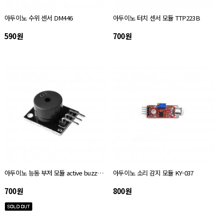
아두이노 수위 센서 DM446
아두이노 터치 센서 모듈 TTP223B
590원
700원
아두이노 능동 부저 모듈 active buzzer module
아두이노 소리 감지 모듈 KY-037
700원
800원