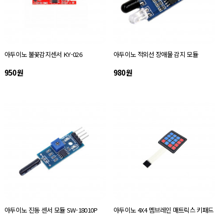
아두이노 불꽃감지센서 KY-026
아두이노 적외선 장애물 감지 모듈
950원
980원
아두이노 진동 센서 모듈 SW-18010P
아두이노 4X4 멤브레인 매트릭스 키패드