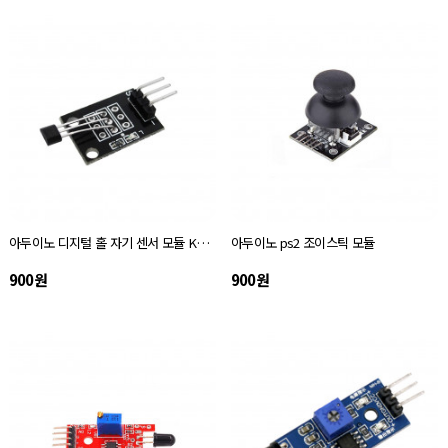
아두이노 디지털 홀 자기 센서 모듈 KY-003
아두이노 ps2 조이스틱 모듈
900원
900원