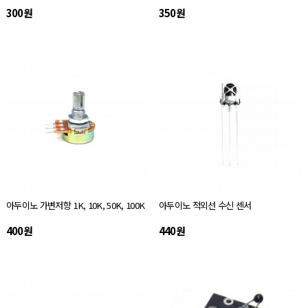
300원
350원
아두이노 가변저항 1K, 10K, 50K, 100K
아두이노 적외선 수신 센서
400원
440원