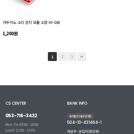
아두이노 소리 감지 모듈 소형 KY-038
1,200원
2
3
1
CS CENTER
BANK INFO
053-716-3432
IM뱅크(대구은행)
504-10-431464-1
Mon - Fri. 09:00 - 18:00
Lunch. 12:00 - 13:00
예금주 : 공집사(류성욱)