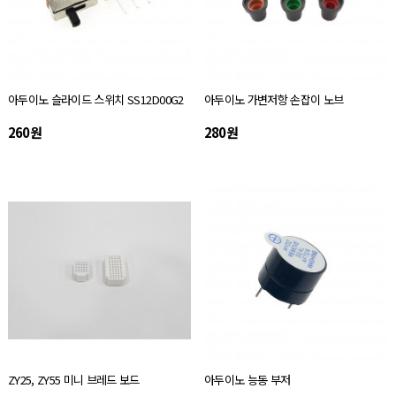
아두이노 슬라이드 스위치 SS12D00G2
아두이노 가변저항 손잡이 노브
260원
280원
ZY25, ZY55 미니 브레드 보드
아두이노 능동 부저