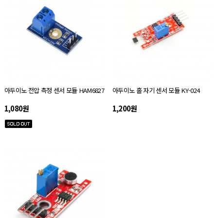
아두이노 전압 측정 센서 모듈 HAM6827
아두이노 홀 자기 센서 모듈 KY-024
1,080원
1,200원