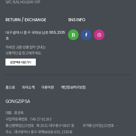
SAT, SUN, HOLIDAY OFF
RETURN / EXCHANGE
SNS INFO
대구광역시 중구 국채보상로 655, 2335
호
자세한 교환·반품절차 안내는
상품하단을 참고해주세요.
로젠택배 바로가기
홈으로
회사소개
이용약관
개인정보처리방침
GONGZIPSA
대표
류성욱
사업자등록번호
745-27-01263
통신판매업신고번호
제 2021-대구중구-0807 호
부가통신사업신고번호
-
주소
대구광역시 중구 국채보상로 655, 2335호