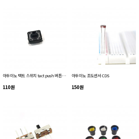
아두이노 택트 스위치 tact push 버튼 12 X 12
아두이노 조도센서 CDS
110원
150원